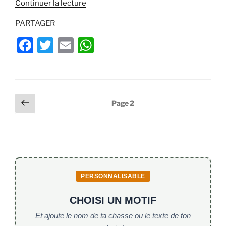
de
Continuer la lecture
« Devine
PARTAGER
la
réaction
F
T
E
W
du
a
w
m
h
cerf
c
itt
ai
at
au
coup
e
er
l
s
Pagination
Page
de
Page
2
b
A
précédente
carabine »
des
o
p
publications
o
p
k
PERSONNALISABLE
CHOISI UN MOTIF
Et ajoute le nom de ta chasse ou le texte de ton