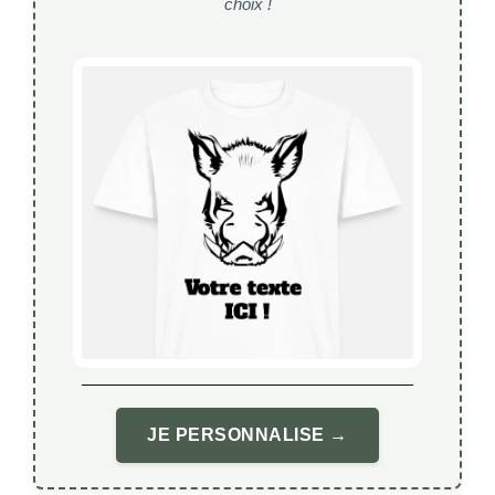
choix !
JE PERSONNALISE →