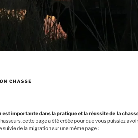
ION CHASSE
n
est importante dans la pratique et la réussite de la chas
asseurs, cette page a été créée pour que vous puissiez avoir 
e suivie de la migration sur une même page :