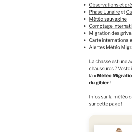
Observations et pré
Phase Lunaire
et
Ca
Météo sauvagine
Comptage internati
Migration des grive
Carte international
Alertes Météo Migr
La chasse est une act
chaussures ? Veste 
la
« Météo Migrati
du gibier
!
Infos sur la météo c
sur cette page !