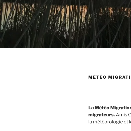
MÉTÉO MIGRAT
La Météo Migratio
migrateurs.
Amis Ch
la météorologie et l