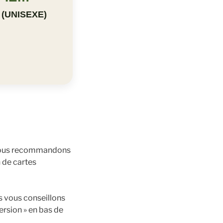
 (UNISEXE)
, nous recommandons
n de cartes
s vous conseillons
version » en bas de