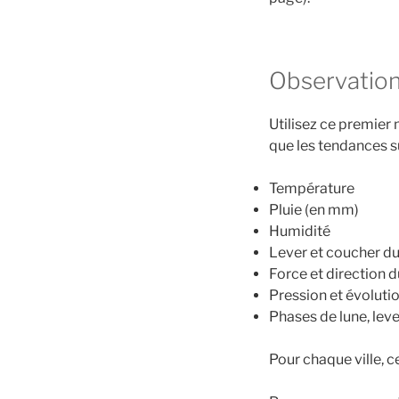
Observations
Utilisez ce premier
que les tendances su
Température
Pluie (en mm)
Humidité
Lever et coucher du 
Force et direction d
Pression et évoluti
Phases de lune, leve
Pour chaque ville, c