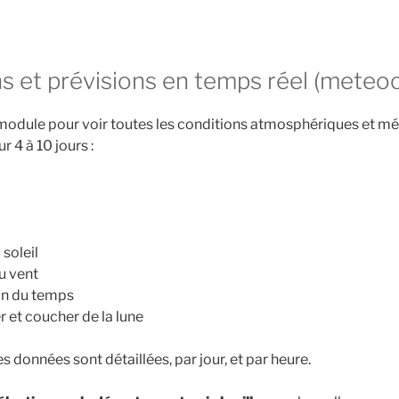
 et prévisions en temps réel (meteoc
 module pour voir toutes les conditions atmosphériques et mé
r 4 à 10 jours :
soleil
u vent
on du temps
r et coucher de la lune
es données sont détaillées, par jour, et par heure.