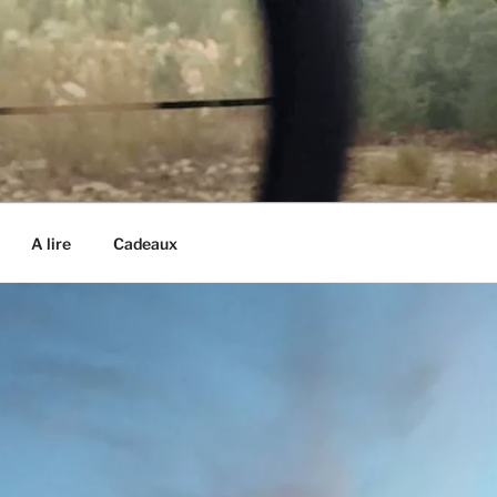
A lire
Cadeaux