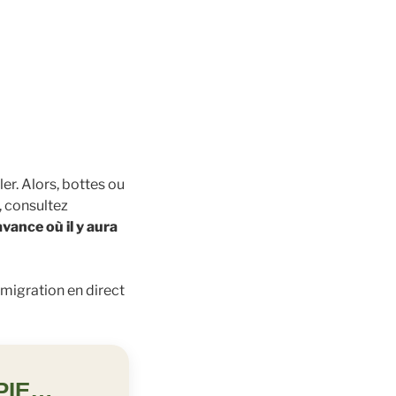
ler. Alors, bottes ou
, consultez
vance où il y aura
 migration en direct
APIE…