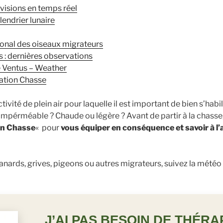
visions en temps réel
lendrier lunaire
onal des oiseaux migrateurs
s : dernières observations
e Ventus – Weather
ation Chasse
ivité de plein air pour laquelle il est important de bien s’habil
impérméable ? Chaude ou légère ? Avant de partir à la chasse
on Chasse
«
pour
vous équiper en conséquence et savoir à l’a
anards, grives, pigeons ou autres migrateurs, suivez la météo
J’AI PAS BESOIN DE THÉR