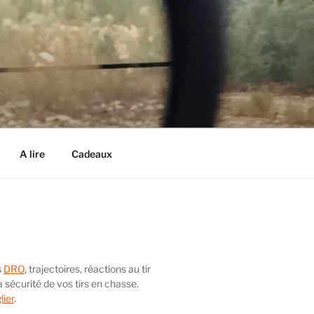
A lire
Cadeaux
s
DRO
, trajectoires, réactions au tir
 sécurité de vos tirs en chasse.
lier
.