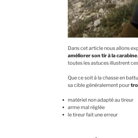
Dans cet article nous allons ex
améliorer son tir à la carabine
toutes les astuces illustrent ce
Que ce soit à la chasse en batt
sa cible généralement pour
tro
matériel non adapté au tireur
arme mal réglée
le tireur fait une erreur