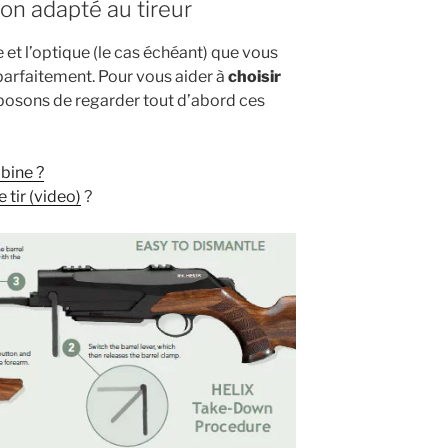
non adapté au tireur
e et l’optique (le cas échéant) que vous
parfaitement. Pour vous aider à
choisir
posons de regarder tout d’abord ces
bine ?
 tir (video)
?