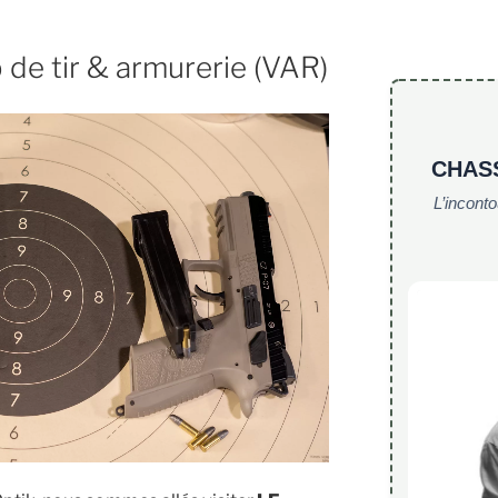
de tir & armurerie (VAR)
CHAS
L’incont