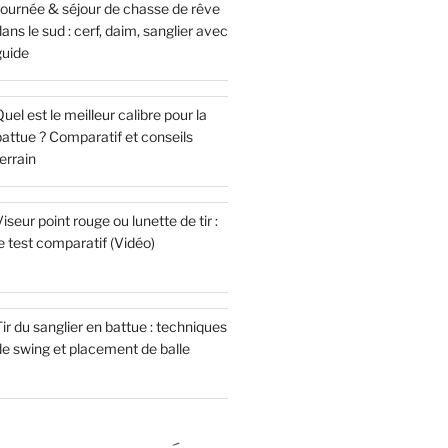
Journée & séjour de chasse de rêve
ans le sud : cerf, daim, sanglier avec
guide
uel est le meilleur calibre pour la
attue ? Comparatif et conseils
errain
iseur point rouge ou lunette de tir :
e test comparatif (Vidéo)
ir du sanglier en battue : techniques
de swing et placement de balle