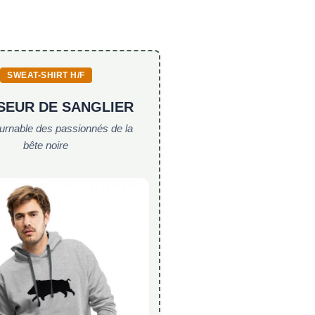
SWEAT-SHIRT H/F
SEUR DE SANGLIER
ournable des passionnés de la
bête noire