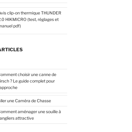
Avis clip-on thermique THUNDER
2.0 HIKMICRO (test, réglages et
manuel pdf)
ARTICLES
omment choisir une canne de
irsch ? Le guide complet pour
’approche
ller une Caméra de Chasse
omment aménager une souille à
angliers attractive