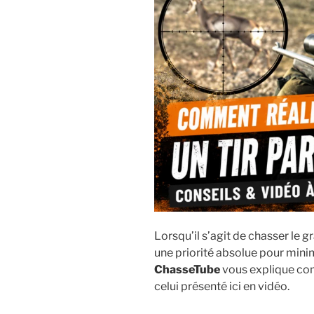
Lorsqu’il s’agit de chasser le g
une priorité absolue pour minim
ChasseTube
vous explique comm
celui présenté ici en vidéo.