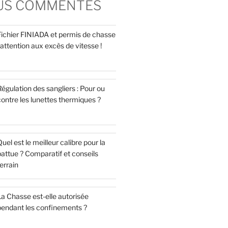
LUS COMMENTÉS
Fichier FINIADA et permis de chasse
 attention aux excès de vitesse !
égulation des sangliers : Pour ou
ontre les lunettes thermiques ?
uel est le meilleur calibre pour la
attue ? Comparatif et conseils
errain
a Chasse est-elle autorisée
pendant les confinements ?