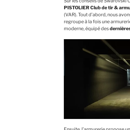
Sur les conseils de Swarovski 
PISTOLIER Club de tir & armu
(VAR). Tout d’abord, nous avon
regroupe à la fois une armurerie
moderne, équipé des
dernière
Ensuite, l’armurerie propose u