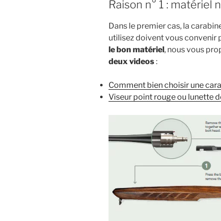
Raison n° 1 : matériel 
Dans le premier cas, la carabin
utilisez doivent vous convenir 
le bon matériel
, nous vous pro
deux videos
:
Comment bien choisir une cara
Viseur point rouge ou lunette de