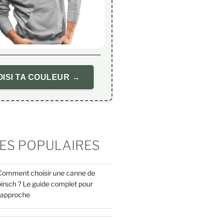
ISI TA COULEUR →
ES POPULAIRES
Comment choisir une canne de
pirsch ? Le guide complet pour
l’approche