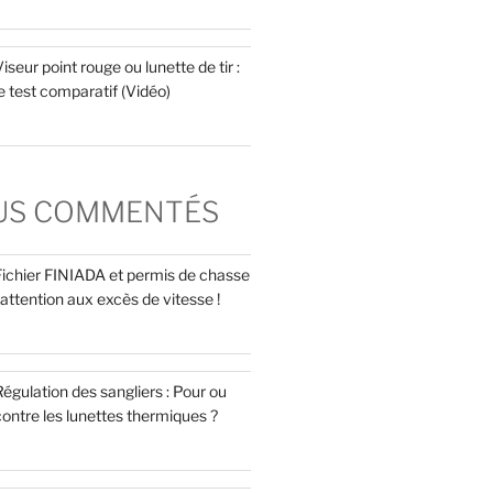
iseur point rouge ou lunette de tir :
e test comparatif (Vidéo)
LUS COMMENTÉS
Fichier FINIADA et permis de chasse
 attention aux excès de vitesse !
égulation des sangliers : Pour ou
ontre les lunettes thermiques ?