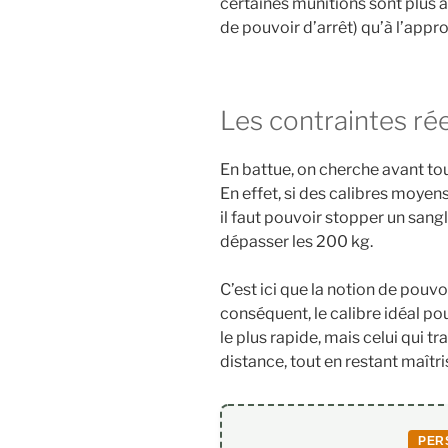
certaines munitions sont plus a
de pouvoir d’arrêt) qu’à l’appr
Les contraintes rée
En battue, on cherche avant to
En effet, si des calibres moyen
il faut pouvoir stopper un sang
dépasser les 200 kg.
C’est ici que la notion de pouvo
conséquent, le calibre idéal po
le plus rapide, mais celui qui 
distance, tout en restant maîtris
PER