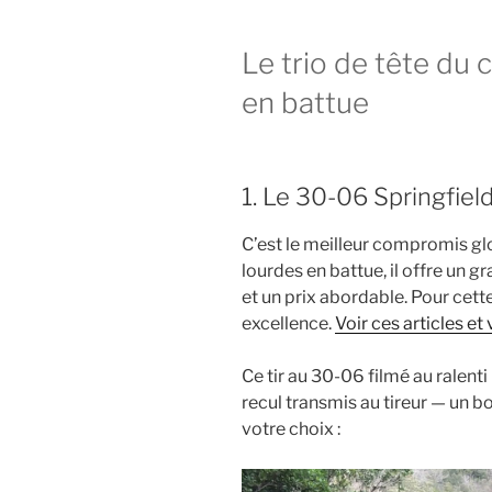
Le trio de tête du 
en battue
1. Le 30-06 Springfield
C’est le meilleur compromis glo
lourdes en battue, il offre un g
et un prix abordable. Pour cette 
excellence.
Voir ces articles e
Ce tir au 30-06 filmé au ralen
recul transmis au tireur — un 
votre choix :