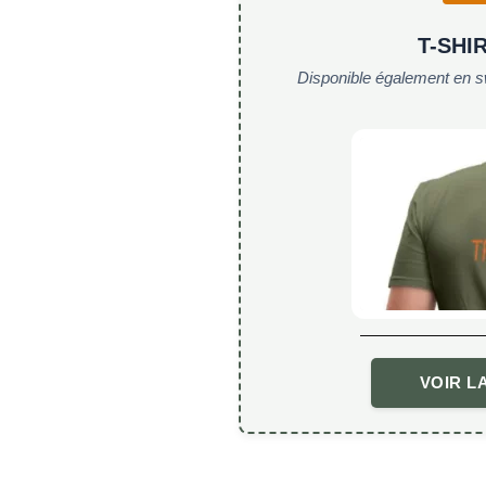
T-SHI
Disponible également en s
VOIR L