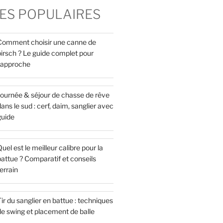
ES POPULAIRES
Comment choisir une canne de
pirsch ? Le guide complet pour
l’approche
Journée & séjour de chasse de rêve
ans le sud : cerf, daim, sanglier avec
guide
uel est le meilleur calibre pour la
attue ? Comparatif et conseils
errain
ir du sanglier en battue : techniques
de swing et placement de balle