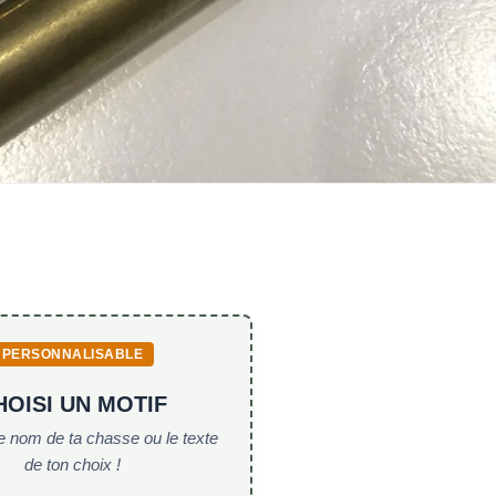
PERSONNALISABLE
HOISI UN MOTIF
le nom de ta chasse ou le texte
de ton choix !