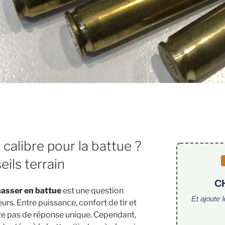
 calibre pour la battue ?
ils terrain
C
chasser en battue
est une question
Et ajoute 
urs. Entre puissance, confort de tir et
existe pas de réponse unique. Cependant,