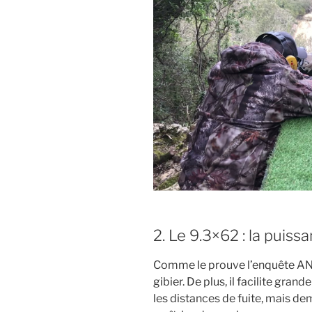
2. Le 9.3×62 : la puiss
Comme le prouve l’enquête ANCG
gibier. De plus, il facilite gra
les distances de fuite, mais d