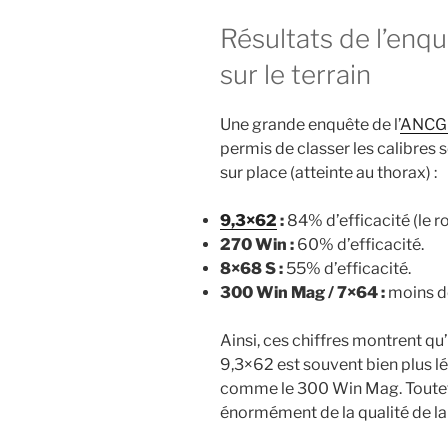
Résultats de l’enqu
sur le terrain
Une grande enquête de l’
ANCG
permis de classer les calibres s
sur place (atteinte au thorax) :
9,3×62
:
84% d’efficacité (le ro
270 Win :
60% d’efficacité.
8×68 S :
55% d’efficacité.
300 Win Mag / 7×64 :
moins de
Ainsi, ces chiffres montrent qu
9,3×62 est souvent bien plus lé
comme le 300 Win Mag. Toutefoi
énormément de la qualité de la b