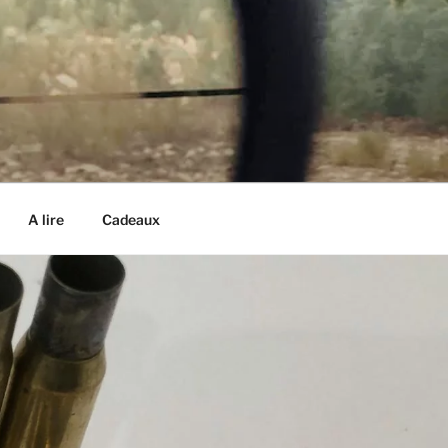
A lire
Cadeaux