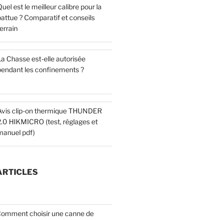
uel est le meilleur calibre pour la
attue ? Comparatif et conseils
errain
a Chasse est-elle autorisée
pendant les confinements ?
Avis clip-on thermique THUNDER
2.0 HIKMICRO (test, réglages et
manuel pdf)
ARTICLES
omment choisir une canne de