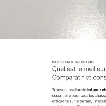
PUBLIÉ
PAR
TEAM CHASSETUBE
LE
Quel est le meilleur
Comparatif et conse
Trouver le
calibre idéal pour 
essentielle pour tous les chasse
efficacité sur le terrain, il n’