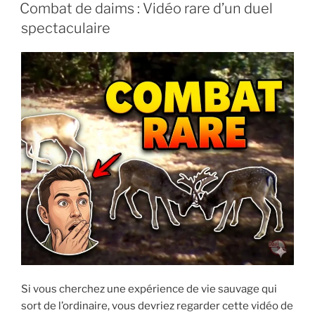
PUBLIÉ
Combat de daims : Vidéo rare d’un duel
LE
spectaculaire
Si vous cherchez une expérience de vie sauvage qui
sort de l’ordinaire, vous devriez regarder cette vidéo de