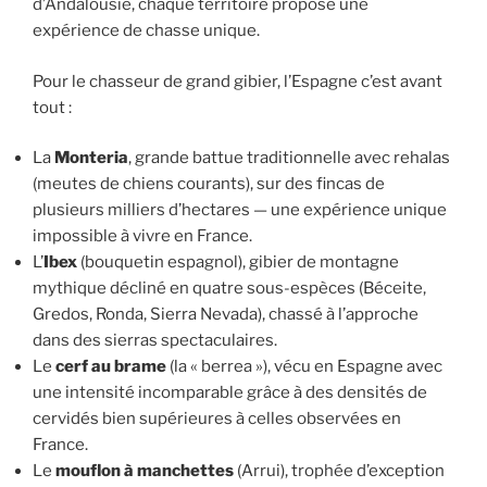
d’Andalousie, chaque territoire propose une
expérience de chasse unique.
Pour le chasseur de grand gibier, l’Espagne c’est avant
tout :
La
Monteria
, grande battue traditionnelle avec rehalas
(meutes de chiens courants), sur des fincas de
plusieurs milliers d’hectares — une expérience unique
impossible à vivre en France.
L’
Ibex
(bouquetin espagnol), gibier de montagne
mythique décliné en quatre sous-espèces (Béceite,
Gredos, Ronda, Sierra Nevada), chassé à l’approche
dans des sierras spectaculaires.
Le
cerf au brame
(la « berrea »), vécu en Espagne avec
une intensité incomparable grâce à des densités de
cervidés bien supérieures à celles observées en
France.
Le
mouflon à manchettes
(Arrui), trophée d’exception