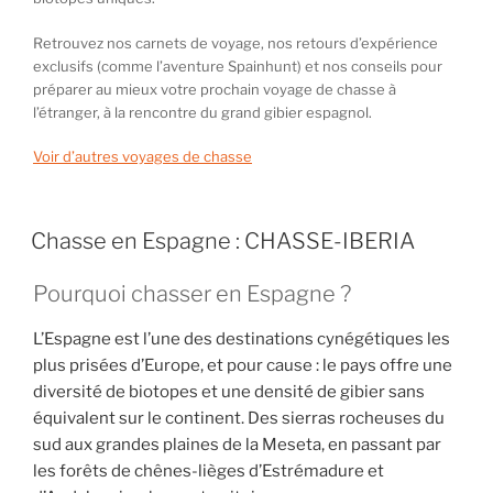
Retrouvez nos carnets de voyage, nos retours d’expérience
exclusifs (comme l’aventure Spainhunt) et nos conseils pour
préparer au mieux votre prochain voyage de chasse à
l’étranger, à la rencontre du grand gibier espagnol.
Voir d’autres voyages de chasse
PUBLIÉ
Chasse en Espagne : CHASSE-IBERIA
LE
Pourquoi chasser en Espagne ?
L’Espagne est l’une des destinations cynégétiques les
plus prisées d’Europe, et pour cause : le pays offre une
diversité de biotopes et une densité de gibier sans
équivalent sur le continent. Des sierras rocheuses du
sud aux grandes plaines de la Meseta, en passant par
les forêts de chênes-lièges d’Estrémadure et