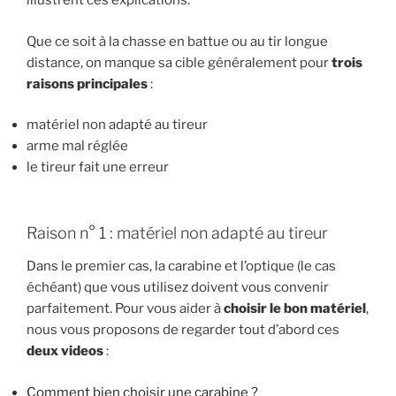
illustrent ces explications.
Que ce soit à la chasse en battue ou au tir longue
distance, on manque sa cible généralement pour
trois
raisons principales
:
matériel non adapté au tireur
arme mal réglée
le tireur fait une erreur
Raison n° 1 : matériel non adapté au tireur
Dans le premier cas, la carabine et l’optique (le cas
échéant) que vous utilisez doivent vous convenir
parfaitement. Pour vous aider à
choisir le bon matériel
,
nous vous proposons de regarder tout d’abord ces
deux videos
:
Comment bien choisir une carabine ?