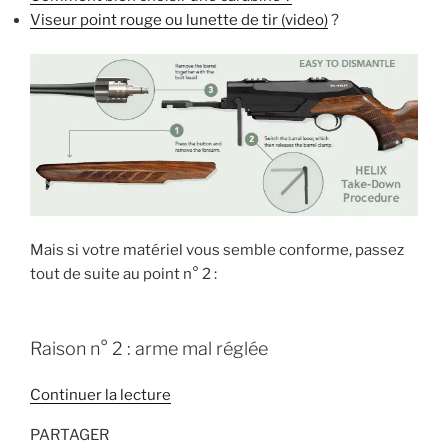
Viseur point rouge ou lunette de tir (video)
?
Mais si votre matériel vous semble conforme, passez
tout de suite au point n° 2 :
Raison n° 2 : arme mal réglée
de
Continuer la lecture
« Améliorer
PARTAGER
son