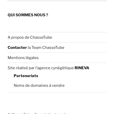
h
a
QUI SOMMES NOUS ?
n
n
el
A propos de ChasseTube
Contacter
la Team ChasseTube
Mentions légales
Site réalisé par l’agence cynégétique
RINEVA
Partenariats
Noms de domaines à vendre