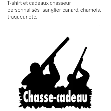
PUBLIÉ
T-shirt et cadeaux chasseur
LE
personnalisés : sanglier, canard, chamois,
traqueur etc.