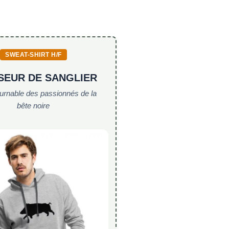
SWEAT-SHIRT H/F
SEUR DE SANGLIER
ournable des passionnés de la
bête noire