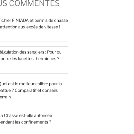
LUS COMMENTÉS
Fichier FINIADA et permis de chasse
 attention aux excès de vitesse !
égulation des sangliers : Pour ou
ontre les lunettes thermiques ?
uel est le meilleur calibre pour la
attue ? Comparatif et conseils
errain
a Chasse est-elle autorisée
pendant les confinements ?