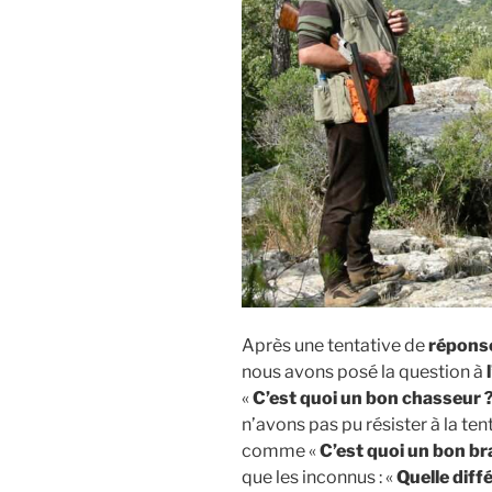
Après une tentative de
répons
nous avons posé la question à
«
C’est quoi un bon chasseur ?
n’avons pas pu résister à la ten
comme «
C’est quoi un bon br
que les inconnus : «
Quelle diffé