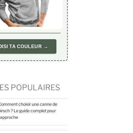
ISI TA COULEUR →
ES POPULAIRES
Comment choisir une canne de
pirsch ? Le guide complet pour
l’approche