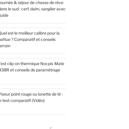
Journée & séjour de chasse de rêve
ans le sud : cerf, daim, sanglier avec
guide
uel est le meilleur calibre pour la
attue ? Comparatif et conseils
errain
Test clip-on thermique Nocpix Mate
H38R et conseils de paramétrage
iseur point rouge ou lunette de tir :
e test comparatif (Vidéo)