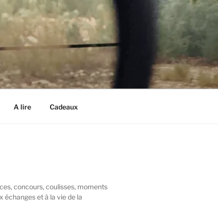
A lire
Cadeaux
nces, concours, coulisses, moments
x échanges et à la vie de la