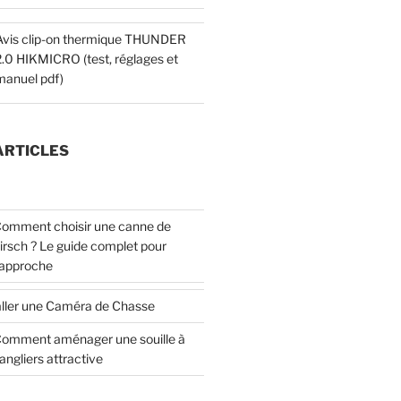
Avis clip-on thermique THUNDER
2.0 HIKMICRO (test, réglages et
manuel pdf)
ARTICLES
omment choisir une canne de
irsch ? Le guide complet pour
’approche
ller une Caméra de Chasse
omment aménager une souille à
angliers attractive