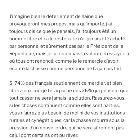
J’imagine bien le déferlement de haine que
provoqueront mes propos, mais qu’importe, j’ai
toujours dis ce que je pensais, j’ai toujours été un
homme libre et ça le restera. Je n’ai jamais été acheté
par personne, et sûrement pas par le Président de la
République, mais je lui reconnais la volonté d’essayer là
où tous ont renoncé, comme je le remercie d’avoir
écouté la chasse comme personne ne l’a jamais fait.
Si 74% des français soutiennent ce merdier, et bien
libre à eux, moi je ferai partie des 26% qui pensent que
tout casser ne sera jamais la solution. Rassurez-vous,
si les choses continuent comme elles sont parties,
vous n’aurez plus besoin de moi ni de vos institutions
rurales et cynégétiques, car la chasse mourra sous la
pression d’un nouvel ordre qui ne sera sûrement pas
celui dont certains ont pu rêver.