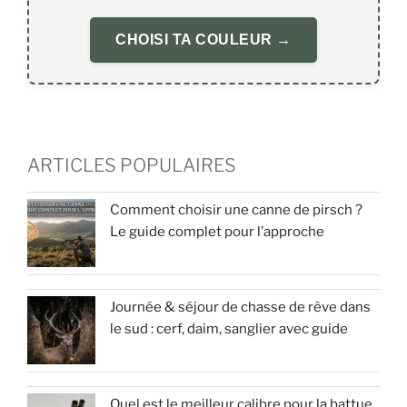
CHOISI TA COULEUR →
ARTICLES POPULAIRES
Comment choisir une canne de pirsch ?
Le guide complet pour l’approche
Journée & séjour de chasse de rêve dans
le sud : cerf, daim, sanglier avec guide
Quel est le meilleur calibre pour la battue