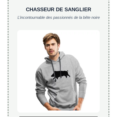
CHASSEUR DE SANGLIER
L’incontournable des passionnés de la bête noire