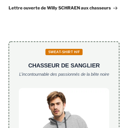
suivant
Lettre ouverte de Willy SCHRAEN aux chasseurs
SWEAT-SHIRT H/F
CHASSEUR DE SANGLIER
L’incontournable des passionnés de la bête noire