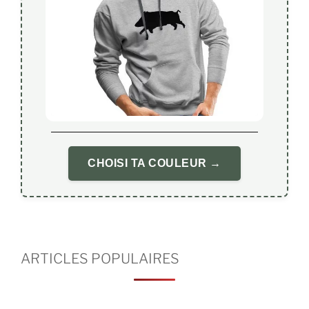
CHOISI TA COULEUR →
ARTICLES POPULAIRES