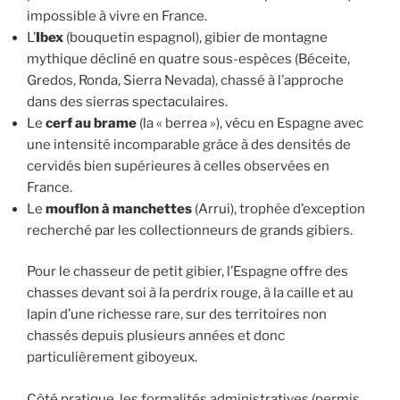
impossible à vivre en France.
L’
Ibex
(bouquetin espagnol), gibier de montagne
mythique décliné en quatre sous-espèces (Béceite,
Gredos, Ronda, Sierra Nevada), chassé à l’approche
dans des sierras spectaculaires.
Le
cerf au brame
(la « berrea »), vécu en Espagne avec
une intensité incomparable grâce à des densités de
cervidés bien supérieures à celles observées en
France.
Le
mouflon à manchettes
(Arrui), trophée d’exception
recherché par les collectionneurs de grands gibiers.
Pour le chasseur de petit gibier, l’Espagne offre des
chasses devant soi à la perdrix rouge, à la caille et au
lapin d’une richesse rare, sur des territoires non
chassés depuis plusieurs années et donc
particulièrement giboyeux.
Côté pratique, les formalités administratives (permis