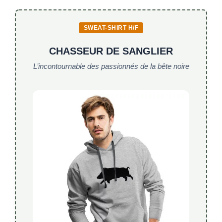
k
SWEAT-SHIRT H/F
CHASSEUR DE SANGLIER
L’incontournable des passionnés de la bête noire