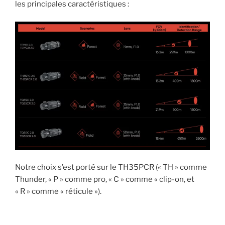
les principales caractéristiques :
Notre choix s’est porté sur le TH35PCR (« TH » comme
Thunder, « P » comme pro, « C » comme « clip-on, et
« R » comme « réticule »).