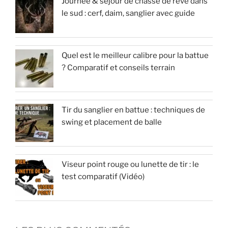
Journée & séjour de chasse de rêve dans
le sud : cerf, daim, sanglier avec guide
Quel est le meilleur calibre pour la battue
? Comparatif et conseils terrain
Tir du sanglier en battue : techniques de
swing et placement de balle
Viseur point rouge ou lunette de tir : le
test comparatif (Vidéo)