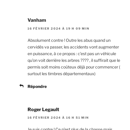
Vanham
16 FÉVRIER 2024 À 19 H 09 MIN
Absolument contre ! Outre les abus quand un
cervidés va passer, les accidents vont augmenter
en puissance, à ce propos : c’est pas un véhicule
qu’on voit derrière les arbres ???? , il suffirait que le
permis soit moins coûteux déjà pour commencer (
surtout les timbres départementaux)
Répondre
Roger Legault
16 FÉVRIER 2024 À 16 H 51 MIN
Je suis contre.! Ce n’est plus de la chasse mais