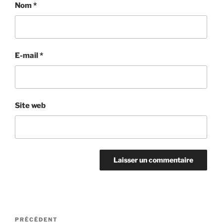
Nom
*
E-mail
*
Site web
Navigation
Article
PRÉCÉDENT