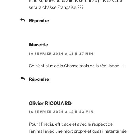
Et lorsque les populations seront au plus bas,que
sera la chasse Française ???
Répondre
Marette
16 FÉVRIER 2024 À 13 H 27 MIN
Ce n’est plus de la Chasse mais de la régulation….!
Répondre
Olivier RICOUARD
16 FÉVRIER 2024 À 12 H 53 MIN
Pour ! Précis, efficace et avec le respect de
l’animal avec une mort propre et quasi instantanée