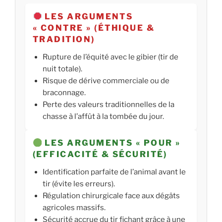
LES ARGUMENTS
« CONTRE » (ÉTHIQUE &
TRADITION)
Rupture de l’équité avec le gibier (tir de
nuit totale).
Risque de dérive commerciale ou de
braconnage.
Perte des valeurs traditionnelles de la
chasse à l’affût à la tombée du jour.
LES ARGUMENTS « POUR »
(EFFICACITÉ & SÉCURITÉ)
Identification parfaite de l’animal avant le
tir (évite les erreurs).
Régulation chirurgicale face aux dégâts
agricoles massifs.
Sécurité accrue du tir fichant grâce à une