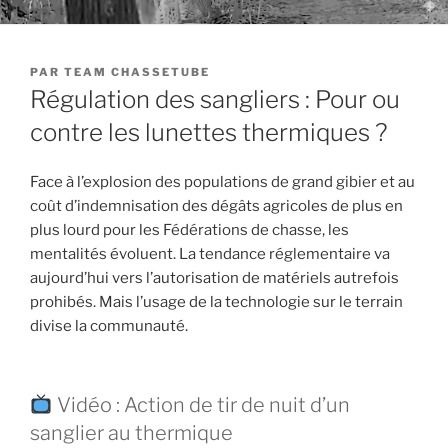
PUBLIÉ
PAR
TEAM CHASSETUBE
LE
Régulation des sangliers : Pour ou
contre les lunettes thermiques ?
Face à l’explosion des populations de grand gibier et au
coût d’indemnisation des dégâts agricoles de plus en
plus lourd pour les Fédérations de chasse, les
mentalités évoluent. La tendance réglementaire va
aujourd’hui vers l’autorisation de matériels autrefois
prohibés. Mais l’usage de la technologie sur le terrain
divise la communauté.
Vidéo : Action de tir de nuit d’un
sanglier au thermique