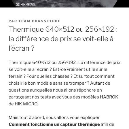
PUBLIÉ
PAR
TEAM CHASSETUBE
LE
Thermique 640×512 ou 256×192 :
la différence de prix se voit-elle à
l’écran ?
Thermique 640×512 ou 256×192 : La différence de prix
se voit-elle à l’écran ? Est-ce vraiment utile sur le
terrain ? Pour quelles chasses ? Et surtout comment
choisir le bon modèle sans se tromper ? Autant de
questions auxquelles nous allons répondre en
partageant nos tests avec vous des modèles HABROK
de HIK MICRO.
Mais tout d’abord, nous allons vous expliquer
Comment fonctionne un capteur thermique
afin de