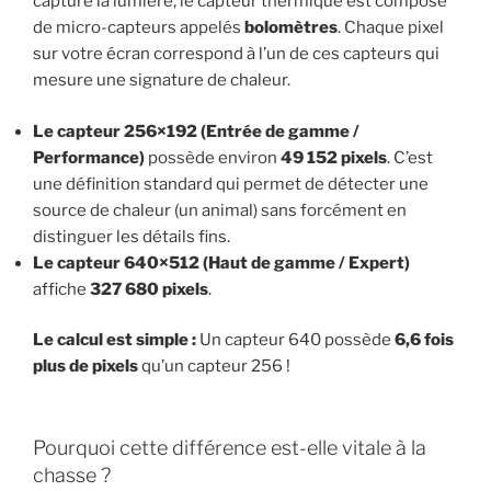
capture la lumière, le capteur thermique est composé
de micro-capteurs appelés
bolomètres
. Chaque pixel
sur votre écran correspond à l’un de ces capteurs qui
mesure une signature de chaleur.
Le capteur 256×192 (Entrée de gamme /
Performance)
possède environ
49 152 pixels
. C’est
une définition standard qui permet de détecter une
source de chaleur (un animal) sans forcément en
distinguer les détails fins.
Le capteur 640×512 (Haut de gamme / Expert)
affiche
327 680 pixels
.
Le calcul est simple :
Un capteur 640 possède
6,6 fois
plus de pixels
qu’un capteur 256 !
Pourquoi cette différence est-elle vitale à la
chasse ?