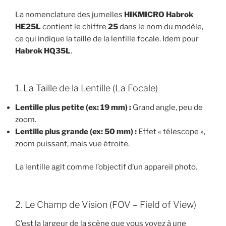
La nomenclature des jumelles
HIKMICRO Habrok
HE25L
contient le chiffre
25
dans le nom du modèle,
ce qui indique la taille de la lentille focale. Idem pour
Habrok HQ35L
.
1. La Taille de la Lentille (La Focale)
Lentille plus petite (ex: 19 mm) :
Grand angle, peu de
zoom.
Lentille plus grande (ex: 50 mm) :
Effet « télescope »,
zoom puissant, mais vue étroite.
La lentille agit comme l’objectif d’un appareil photo.
2. Le Champ de Vision (FOV – Field of View)
C’est la largeur de la scène que vous voyez à une