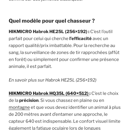
Quel modèle pour quel chasseur ?
HIKMICRO Habrok HE25L (256×192) :
C’est l’outil
parfait pour celui qui cherche
l’efficacité
avec un
rapport qualité/prix imbattable. Pour la recherche au
sang, la surveillance de zones de tir rapprochées (affût
en forêt) ou simplement pour confirmer une présence
animale, il est parfait.
En savoir plus sur Habrok
HE25L (256×192)
HIKMICRO Habrok HQ35L (640×512)
:
C’est le choix
de la
précision
. Si vous chassez en plaine ou en
montagne
et que vous devez identifier un animal à plus
de 200 mètres avant d’entamer une approche, le
capteur 640 est indispensable. Le confort visuel limite
également la fatigue oculaire lors de longues