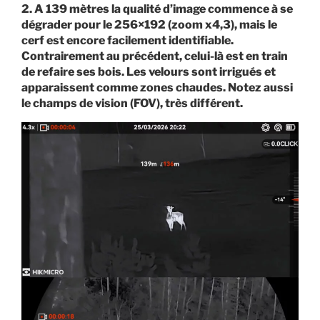
2. A 139 mètres la qualité d’image commence à se
dégrader pour le 256×192 (zoom x4,3), mais le
cerf est encore facilement identifiable.
Contrairement au précédent, celui-là est en train
de refaire ses bois. Les velours sont irrigués et
apparaissent comme zones chaudes. Notez aussi
le champs de vision (FOV), très différent.