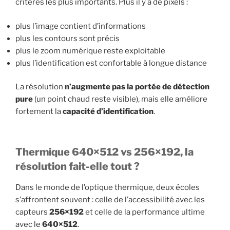
critères les plus importants. Plus il y a de pixels :
plus l’image contient d’informations
plus les contours sont précis
plus le zoom numérique reste exploitable
plus l’identification est confortable à longue distance
La résolution
n’augmente pas la portée de détection
pure
(un point chaud reste visible), mais elle améliore
fortement la
capacité d’identification
.
Thermique 640×512 vs 256×192, la
résolution fait-elle tout ?
Dans le monde de l’optique thermique, deux écoles
s’affrontent souvent : celle de l’accessibilité avec les
capteurs
256×192
et celle de la performance ultime
avec le
640×512
.