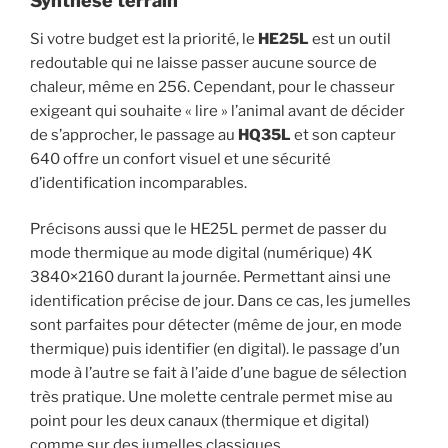
Synthèse terrain
Si votre budget est la priorité, le
HE25L
est un outil
redoutable qui ne laisse passer aucune source de
chaleur, même en 256. Cependant, pour le chasseur
exigeant qui souhaite « lire » l’animal avant de décider
de s’approcher, le passage au
HQ35L
et son capteur
640 offre un confort visuel et une sécurité
d’identification incomparables.
Précisons aussi que le HE25L permet de passer du
mode thermique au mode digital (numérique) 4K
3840×2160 durant la journée. Permettant ainsi une
identification précise de jour. Dans ce cas, les jumelles
sont parfaites pour détecter (même de jour, en mode
thermique) puis identifier (en digital). le passage d’un
mode à l’autre se fait à l’aide d’une bague de sélection
très pratique. Une molette centrale permet mise au
point pour les deux canaux (thermique et digital)
comme sur des jumelles classiques.