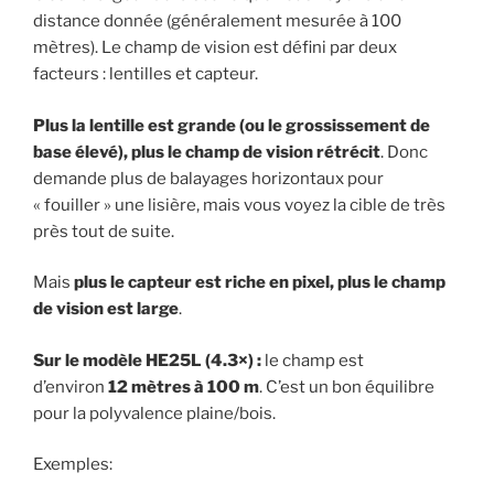
distance donnée (généralement mesurée à 100
mètres). Le champ de vision est défini par deux
facteurs : lentilles et capteur.
Plus la lentille est grande (ou le grossissement de
base élevé), plus le champ de vision rétrécit
. Donc
demande plus de balayages horizontaux pour
« fouiller » une lisière, mais vous voyez la cible de très
près tout de suite.
Mais
plus le capteur est riche en pixel, plus le champ
de vision est large
.
Sur le modèle HE25L (4.3×) :
le champ est
d’environ
12 mètres à 100 m
. C’est un bon équilibre
pour la polyvalence plaine/bois.
Exemples: