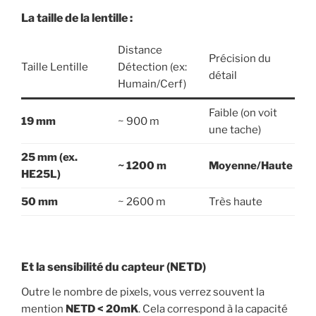
La taille de la lentille :
Distance
Précision du
Taille Lentille
Détection (ex:
détail
Humain/Cerf)
Faible (on voit
19 mm
~ 900 m
une tache)
25 mm (ex.
~ 1200 m
Moyenne/Haute
HE25L)
50 mm
~ 2600 m
Très haute
Et la sensibilité du capteur (NETD)
Outre le nombre de pixels, vous verrez souvent la
mention
NETD < 20mK
. Cela correspond à la capacité