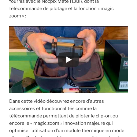
fournis avec le Nocpix Mate H38R, dont la
télécommande de pilotage et la fonction « magic
zoom » :
Dans cette vidéo découvrez encore d’autres
accessoires et fonctionnalités comme la
télécommande permettant de piloter le clip-on, ou
encore le « magic zoom » innovation majeure qui
optimise l’utilisation d’un module thermique en mode