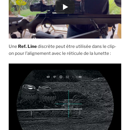
Une
Ref. Line
discrète peut être utilisée dans le clip-
on pour l’alignement avec le réticule de la lunette :