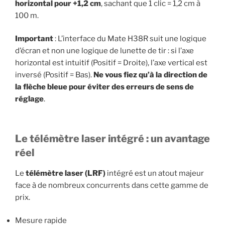
horizontal pour +1,2 cm
, sachant que 1 clic = 1,2 cm à
100 m.
Important
: L’interface du Mate H38R suit une logique
d’écran et non une logique de lunette de tir : si l’axe
horizontal est intuitif (Positif = Droite), l’axe vertical est
inversé (Positif = Bas).
Ne vous fiez qu’à la direction de
la flèche bleue pour éviter des erreurs de sens de
réglage
.
Le télémètre laser intégré : un avantage
réel
Le
télémètre laser (LRF)
intégré est un atout majeur
face à de nombreux concurrents dans cette gamme de
prix.
Mesure rapide