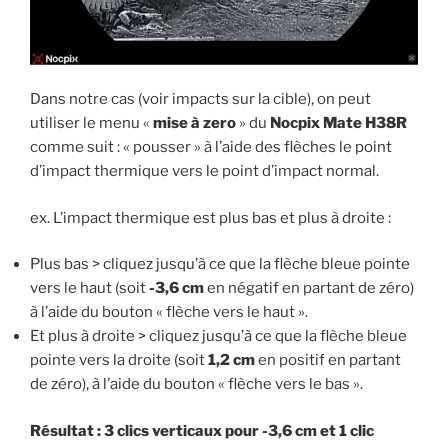
Dans notre cas (voir impacts sur la cible), on peut
utiliser le menu «
mise à zero
» du
Nocpix Mate H38R
comme suit : « pousser » à l’aide des flèches le point
d’impact thermique vers le point d’impact normal.
ex. L’impact thermique est plus bas et plus à droite :
Plus bas > cliquez jusqu’à ce que la flèche bleue pointe
vers le haut (soit
-3,6 cm
en négatif en partant de zéro)
à l’aide du bouton « flèche vers le haut ».
Et plus à droite > cliquez jusqu’à ce que la flèche bleue
pointe vers la droite (soit
1,2 cm
en positif en partant
de zéro), à l’aide du bouton « flèche vers le bas ».
Résultat : 3 clics verticaux pour -3,6 cm et 1 clic