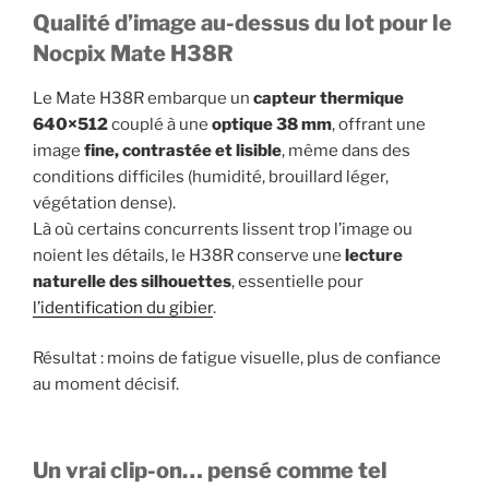
Qualité d’image au-dessus du lot pour le
Nocpix Mate H38R
Le Mate H38R embarque un
capteur thermique
640×512
couplé à une
optique 38 mm
, offrant une
image
fine, contrastée et lisible
, même dans des
conditions difficiles (humidité, brouillard léger,
végétation dense).
Là où certains concurrents lissent trop l’image ou
noient les détails, le H38R conserve une
lecture
naturelle des silhouettes
, essentielle pour
l’identification du gibier
.
Résultat : moins de fatigue visuelle, plus de confiance
au moment décisif.
Un vrai clip-on… pensé comme tel