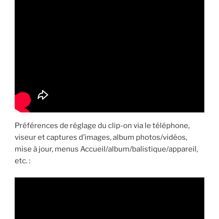
Préférences de réglage du clip-on via le téléphone,
viseur et captures d’images, album photos/vidéos,
mise à jour, menus Accueil/album/balistique/appareil,
etc. :