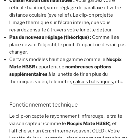
Conservation des habitudes :
Vous gardez votre
réticule habituel, votre réglage de parallaxe et votre
distance oculaire (eye relief). Le clip-on projette
l’image thermique sur l’écran interne, que vous
regardez ensuite à travers votre lunette de jour.
Pas de nouveau réglage (théorique) :
Comme il se
place devant l’objectif, le point d’impact ne devrait pas
changer.
Certains modèles haut de gamme comme le
Nocpix
Mate H38R
apportent de
nombreuses options
supplémentaires
à la lunette de tir en plus du
thermique : vidéo, télémètre,
calculs balistiques
, etc.
Fonctionnement technique
Le clip-on capte le rayonnement infrarouge, le traite
via son capteur (comme le
Nocpix Mate H38R
), et
l’affiche sur un écran interne (souvent OLED). Votre