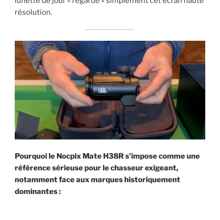
lunette de jour « regarde » simplement cet écran haute
résolution.
Pourquoi le Nocpix Mate H38R s’impose comme une
référence sérieuse pour le chasseur exigeant
,
notamment face aux marques historiquement
dominantes :