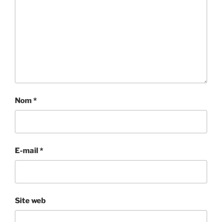
Nom
*
E-mail
*
Site web