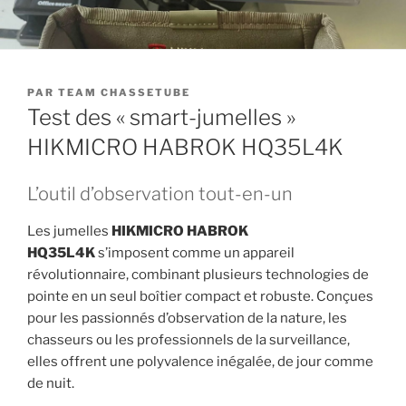
PUBLIÉ
PAR
TEAM CHASSETUBE
LE
Test des « smart-jumelles »
HIKMICRO HABROK HQ35L4K
L’outil d’observation tout-en-un
Les jumelles
HIKMICRO HABROK
HQ35L4K
s’imposent comme un appareil
révolutionnaire, combinant plusieurs technologies de
pointe en un seul boîtier compact et robuste. Conçues
pour les passionnés d’observation de la nature, les
chasseurs ou les professionnels de la surveillance,
elles offrent une polyvalence inégalée, de jour comme
de nuit.