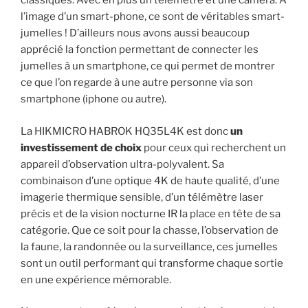
classiques. Avec en plus un télémètre et une caméra. A
l’image d’un smart-phone, ce sont de véritables smart-
jumelles ! D’ailleurs nous avons aussi beaucoup
apprécié la fonction permettant de connecter les
jumelles à un smartphone, ce qui permet de montrer
ce que l’on regarde à une autre personne via son
smartphone (iphone ou autre).
La HIKMICRO HABROK HQ35L4K est donc
un
investissement de choix
pour ceux qui recherchent un
appareil d’observation ultra-polyvalent. Sa
combinaison d’une optique 4K de haute qualité, d’une
imagerie thermique sensible, d’un télémètre laser
précis et de la vision nocturne IR la place en tête de sa
catégorie. Que ce soit pour la chasse, l’observation de
la faune, la randonnée ou la surveillance, ces jumelles
sont un outil performant qui transforme chaque sortie
en une expérience mémorable.