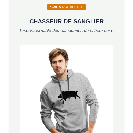
SWEAT-SHIRT H/F
CHASSEUR DE SANGLIER
L’incontournable des passionnés de la bête noire