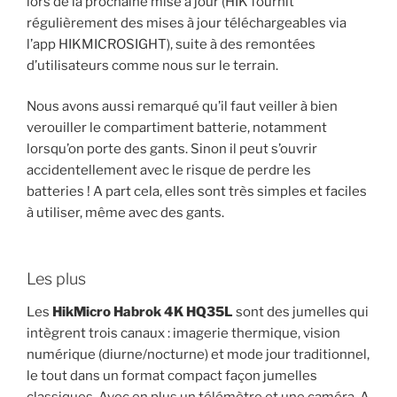
lors de la prochaine mise à jour (HIK fournit
régulièrement des mises à jour téléchargeables via
l’app HIKMICROSIGHT), suite à des remontées
d’utilisateurs comme nous sur le terrain.
Nous avons aussi remarqué qu’il faut veiller à bien
verouiller le compartiment batterie, notamment
lorsqu’on porte des gants. Sinon il peut s’ouvrir
accidentellement avec le risque de perdre les
batteries ! A part cela, elles sont très simples et faciles
à utiliser, même avec des gants.
Les plus
Les
HikMicro Habrok 4K HQ35L
sont des jumelles qui
intègrent trois canaux : imagerie thermique, vision
numérique (diurne/nocturne) et mode jour traditionnel,
le tout dans un format compact façon jumelles