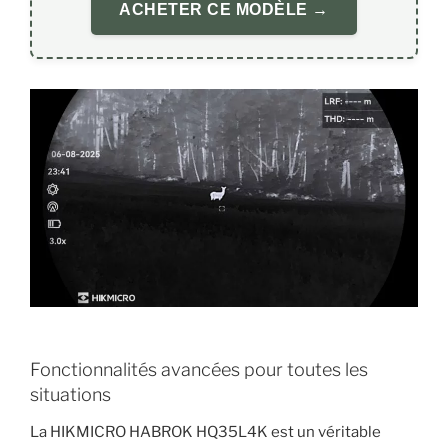
ACHETER CE MODÈLE →
Fonctionnalités avancées pour toutes les
situations
La HIKMICRO HABROK HQ35L4K est un véritable