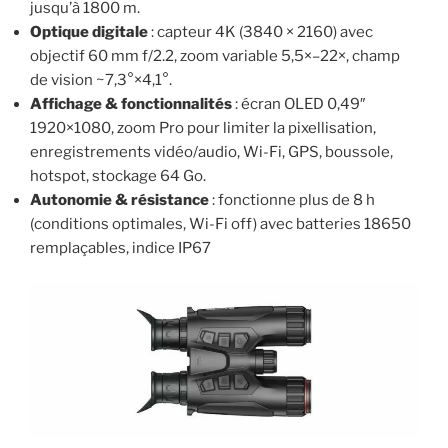
jusqu’à 1800 m.
Optique digitale
: capteur 4K (3840 × 2160) avec
objectif 60 mm f/2.2, zoom variable 5,5×–22×, champ
de vision ~7,3°×4,1°.
Affichage & fonctionnalités
: écran OLED 0,49″
1920×1080, zoom Pro pour limiter la pixellisation,
enregistrements vidéo/audio, Wi-Fi, GPS, boussole,
hotspot, stockage 64 Go.
Autonomie & résistance
: fonctionne plus de 8 h
(conditions optimales, Wi-Fi off) avec batteries 18650
remplaçables, indice IP67