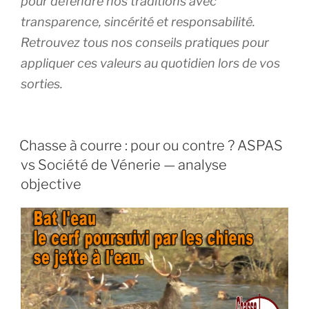
pour défendre nos traditions avec
transparence, sincérité et responsabilité.
Retrouvez tous nos conseils pratiques pour
appliquer ces valeurs au quotidien lors de vos
sorties.
PUBLIÉ
Chasse à courre : pour ou contre ? ASPAS
LE
vs Société de Vénerie — analyse
objective