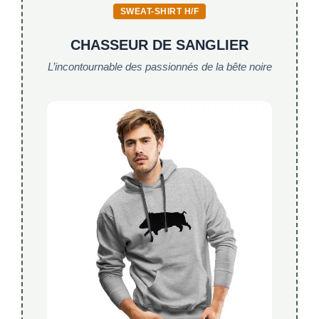
SWEAT-SHIRT H/F
CHASSEUR DE SANGLIER
L’incontournable des passionnés de la bête noire