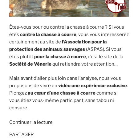
Êtes-vous pour ou contre la chasse à courre ? Si vous
êtes
contre la chasse à courre
, vous vous intéresserez
certainement au site de
l’Association pour la
protection des animaux sauvages
(ASPAS). Si vous
êtes plutôt
pour la chasse à courre
, c’est le site de la
Société de Vénerie
qui retiendra votre attention…
Mais avant d’aller plus loin dans l’analyse, nous vous
proposons de vivre en
vidéo une expérience exclusive
.
Plongez
au cœur d’une chasse à courre
comme si
vous étiez vous-même participant, sans tabou ni
censure.
de
Continuer la lecture
« Chasse
PARTAGER
à