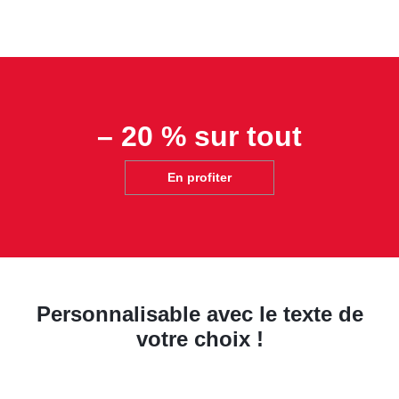
– 20 % sur tout
En profiter
Personnalisable avec le texte de
votre choix !