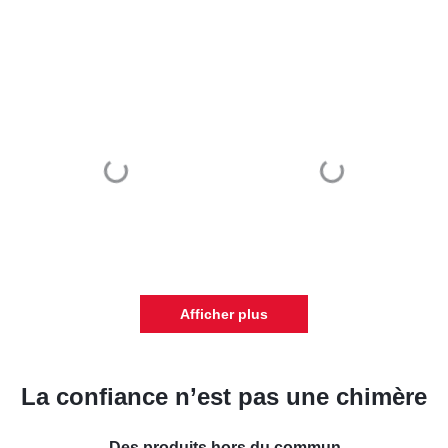
Afficher plus
La confiance n’est pas une chimère
Des produits hors du commun