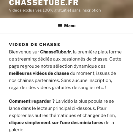
CHASSETUBE.FR
Vidéos exclusives 100% gratuit et sans inscription
Menu
VIDEOS DE CHASSE
Bienvenue sur
ChasseTube.fr
, la première plateforme
de streaming dédiée aux passionnés de chasse. Cette
page regroupe notre sélection dynamique des
meilleures vidéos de chasse
du moment, issues de
nos chaînes partenaires. Sans aucune inscription,
regardez des videos gratuites de sanglier etc. !
Comment regarder ?
La vidéo la plus populaire se
lance dans le lecteur principal ci-dessous. Pour
explorer les autres thématiques et changer de film,
cliquez simplement sur l’une des miniatures
de la
galerie.