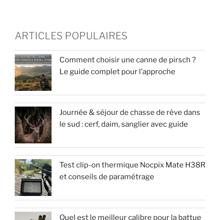
ARTICLES POPULAIRES
Comment choisir une canne de pirsch ?
Le guide complet pour l’approche
Journée & séjour de chasse de rêve dans
le sud : cerf, daim, sanglier avec guide
Test clip-on thermique Nocpix Mate H38R
et conseils de paramétrage
Quel est le meilleur calibre pour la battue