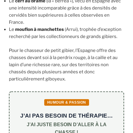
Le
cerf au brame
(la « berrea »), vécu en Espagne avec
une intensité incomparable grâce à des densités de
cervidés bien supérieures à celles observées en
France.
Le
mouflon à manchettes
(Arrui), trophée d’exception
recherché par les collectionneurs de grands gibiers.
Pour le chasseur de petit gibier, l’Espagne offre des
chasses devant soi à la perdrix rouge, à la caille et au
lapin d’une richesse rare, sur des territoires non
chassés depuis plusieurs années et donc
particulièrement giboyeux.
HUMOUR & PASSION
J’AI PAS BESOIN DE THÉRAPIE…
J’AI JUSTE BESOIN D’ALLER À LA
CHASSE !