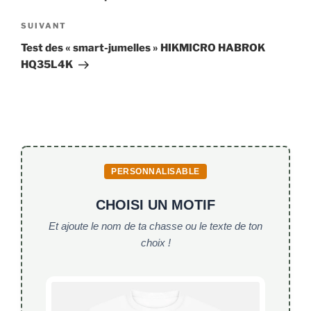
Article
SUIVANT
suivant
Test des « smart-jumelles » HIKMICRO HABROK
HQ35L4K
PERSONNALISABLE
CHOISI UN MOTIF
Et ajoute le nom de ta chasse ou le texte de ton
choix !