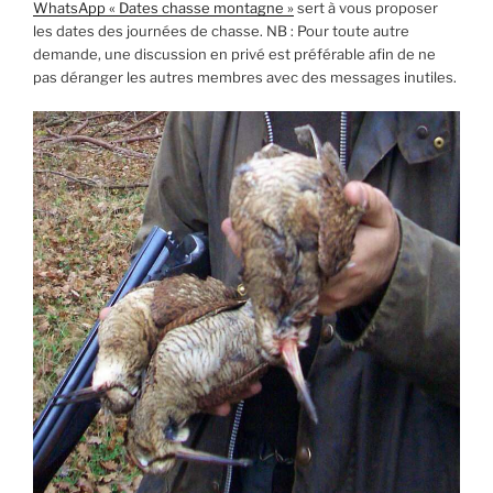
WhatsApp « Dates chasse montagne »
sert à vous proposer
les dates des journées de chasse. NB : Pour toute autre
demande, une discussion en privé est préférable afin de ne
pas déranger les autres membres avec des messages inutiles.