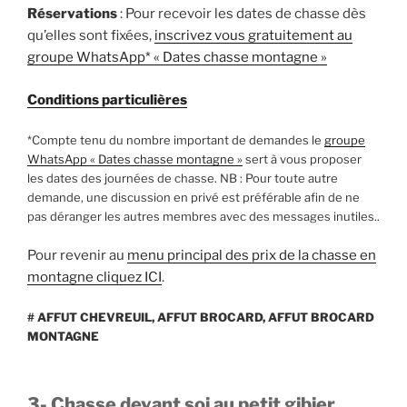
Réservations
: Pour recevoir les dates de chasse dès
qu’elles sont fixées,
inscrivez vous gratuitement au
groupe WhatsApp* « Dates chasse montagne »
Conditions particulières
*Compte tenu du nombre important de demandes le
groupe
WhatsApp « Dates chasse montagne »
sert à vous proposer
les dates des journées de chasse. NB : Pour toute autre
demande, une discussion en privé est préférable afin de ne
pas déranger les autres membres avec des messages inutiles..
Pour revenir au
menu principal des prix de la chasse en
montagne cliquez ICI
.
# AFFUT CHEVREUIL, AFFUT BROCARD, AFFUT BROCARD
MONTAGNE
3- Chasse devant soi au petit gibier