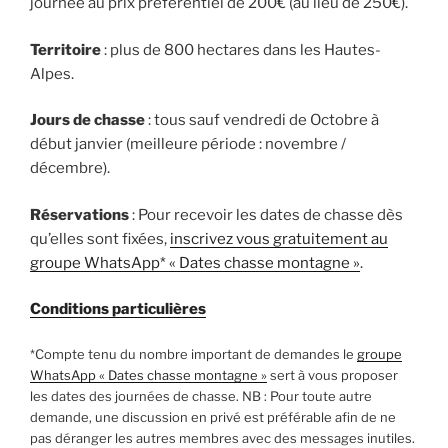
journée au prix préférentiel de 200€ (au lieu de 250€).
Territoire
: plus de 800 hectares dans les Hautes-
Alpes.
Jours de chasse
: tous sauf vendredi de Octobre à
début janvier (meilleure période : novembre /
décembre).
Réservations
: Pour recevoir les dates de chasse dès
qu’elles sont fixées,
inscrivez vous gratuitement au
groupe WhatsApp* « Dates chasse montagne »
.
Conditions particulières
*Compte tenu du nombre important de demandes le
groupe
WhatsApp « Dates chasse montagne »
sert à vous proposer
les dates des journées de chasse. NB : Pour toute autre
demande, une discussion en privé est préférable afin de ne
pas déranger les autres membres avec des messages inutiles.