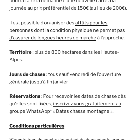
pourra faire la demande d’une nouvelle carte à la
journée au prix préférentiel de 150€ (au lieu de 200€).
Il est possible d’organiser des
affûts pour les
personnes dont la condition physique ne permet pas
d’assurer de longues heures de marche
à l’approche.
Territoire
: plus de 800 hectares dans les Hautes-
Alpes.
Jours de chasse
: tous sauf vendredi de l’ouverture
générale jusqu’à fin janvier
Réservations
: Pour recevoir les dates de chasse dès
qu’elles sont fixées,
inscrivez vous gratuitement au
groupe WhatsApp* « Dates chasse montagne »
.
Conditions particulières
*Compte tenu du nombre important de demandes le
groupe