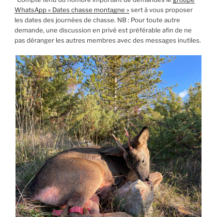
WhatsApp « Dates chasse montagne »
sert à vous proposer
les dates des journées de chasse. NB : Pour toute autre
demande, une discussion en privé est préférable afin de ne
pas déranger les autres membres avec des messages inutiles.