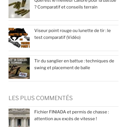
Quel est le meilleur calibre pour la battue
? Comparatif et conseils terrain
Viseur point rouge ou lunette de tir : le
test comparatif (Vidéo)
Tir du sanglier en battue : techniques de
swing et placement de balle
LES PLUS COMMENTÉS
Fichier FINIADA et permis de chasse :
attention aux excès de vitesse !