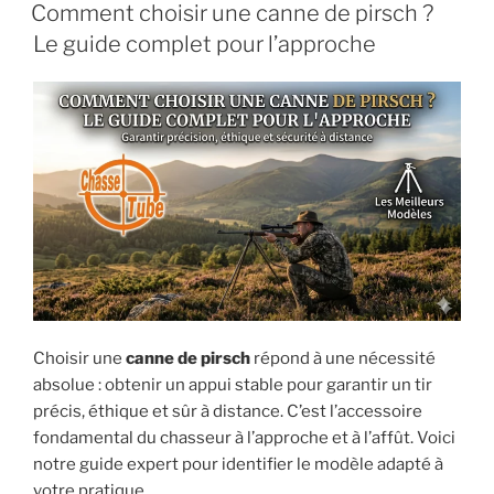
PUBLIÉ
Comment choisir une canne de pirsch ?
LE
Le guide complet pour l’approche
Choisir une
canne de pirsch
répond à une nécessité
absolue : obtenir un appui stable pour garantir un tir
précis, éthique et sûr à distance. C’est l’accessoire
fondamental du chasseur à l’approche et à l’affût. Voici
notre guide expert pour identifier le modèle adapté à
votre pratique.