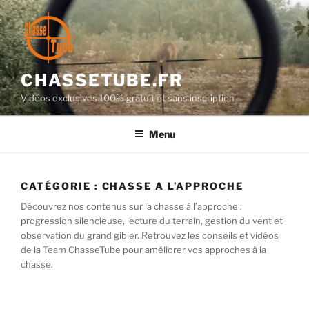
Aller
au
contenu
principal
CHASSETUBE.FR
Vidéos exclusives 100% gratuit et sans inscription
Menu
CATÉGORIE :
CHASSE A L’APPROCHE
Découvrez nos contenus sur la chasse à l’approche :
progression silencieuse, lecture du terrain, gestion du vent et
observation du grand gibier. Retrouvez les conseils et vidéos
de la Team ChasseTube pour améliorer vos approches à la
chasse.