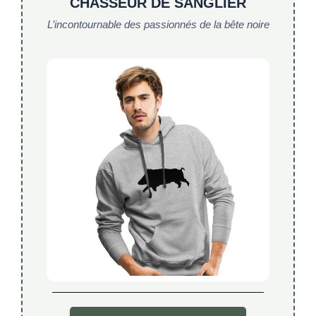
CHASSEUR DE SANGLIER
L’incontournable des passionnés de la bête noire