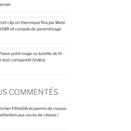
errain
Test clip-on thermique Nocpix Mate
H38R et conseils de paramétrage
iseur point rouge ou lunette de tir :
e test comparatif (Vidéo)
LUS COMMENTÉS
Fichier FINIADA et permis de chasse
 attention aux excès de vitesse !