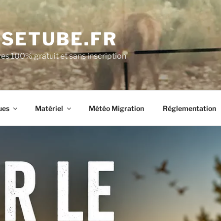
SETUBE.FR
es 100% gratuit et sans inscription
ues
Matériel
Météo Migration
Réglementation