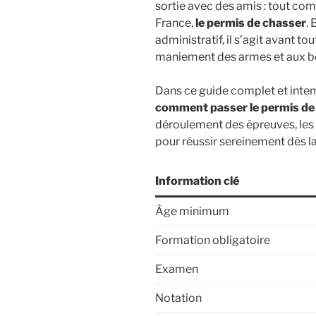
sortie avec des amis : tout co
France,
le permis de chasser
.
administratif, il s’agit avant to
maniement des armes et aux bon
Dans ce guide complet et inte
comment passer le permis de
déroulement des épreuves, les e
pour réussir sereinement dès la
Information clé
Âge minimum
Formation obligatoire
Examen
Notation