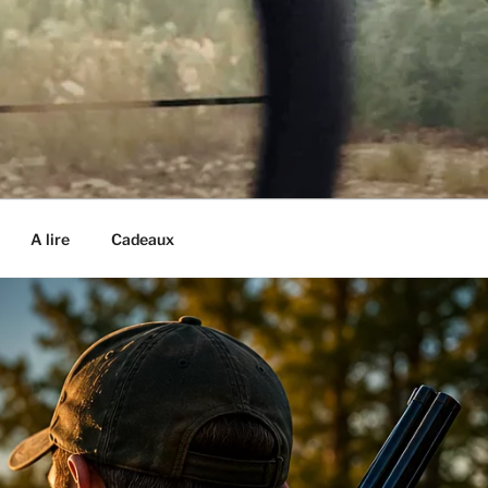
A lire
Cadeaux