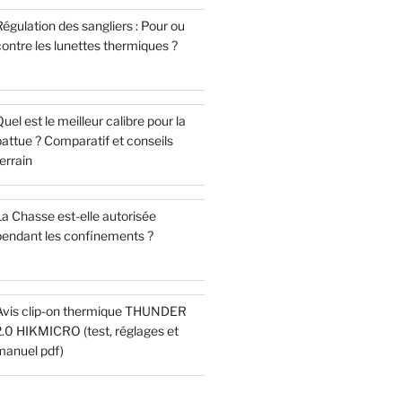
égulation des sangliers : Pour ou
ontre les lunettes thermiques ?
uel est le meilleur calibre pour la
attue ? Comparatif et conseils
errain
a Chasse est-elle autorisée
pendant les confinements ?
Avis clip-on thermique THUNDER
2.0 HIKMICRO (test, réglages et
manuel pdf)