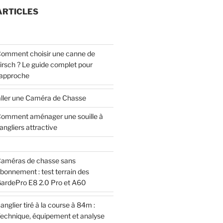
ARTICLES
omment choisir une canne de
irsch ? Le guide complet pour
’approche
ller une Caméra de Chasse
omment aménager une souille à
angliers attractive
améras de chasse sans
bonnement : test terrain des
ardePro E8 2.0 Pro et A60
anglier tiré à la course à 84m :
echnique, équipement et analyse