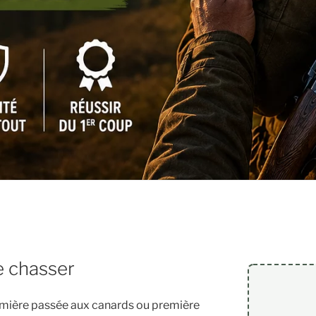
e chasser
remière passée aux canards ou première