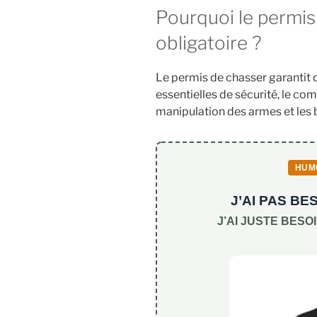
Pourquoi le permis
obligatoire ?
Le permis de chasser garantit 
essentielles de sécurité, le co
manipulation des armes et les 
HUM
J’AI PAS B
J’AI JUSTE BESO