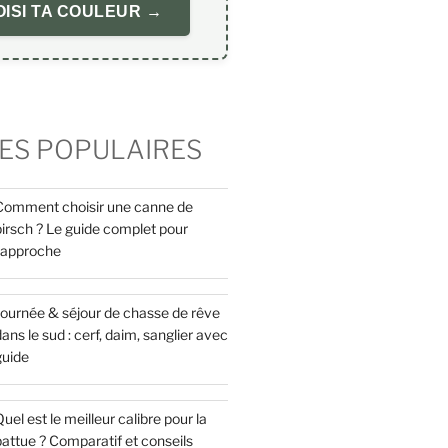
ISI TA COULEUR →
ES POPULAIRES
Comment choisir une canne de
pirsch ? Le guide complet pour
l’approche
Journée & séjour de chasse de rêve
ans le sud : cerf, daim, sanglier avec
guide
uel est le meilleur calibre pour la
attue ? Comparatif et conseils