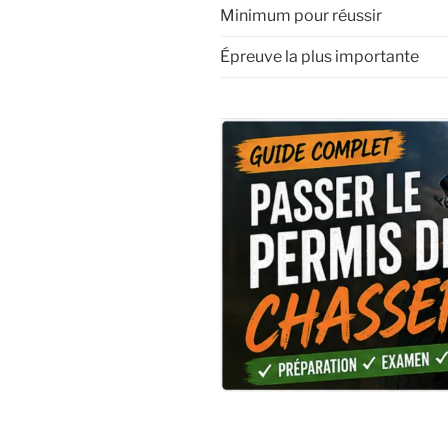
Minimum pour réussir
Épreuve la plus importante