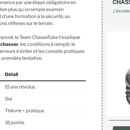
CHAS
mmence par une étape obligatoire en
 Bien plus qu’un simple examen
L’incont
ut d’une formation à la sécurité, au
s réflexes sur le terrain.
mporel, la Team ChasseTube t’explique
 chasser
, les conditions à remplir, le
rreurs à éviter et les conseils pratiques
 première tentative.
Détail
15 ans révolus
Oui
Théorie + pratique
31 points