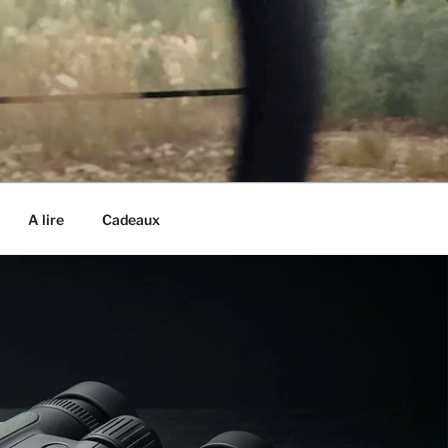
A lire
Cadeaux