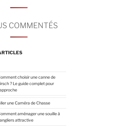
LUS COMMENTÉS
ARTICLES
omment choisir une canne de
irsch ? Le guide complet pour
’approche
ller une Caméra de Chasse
omment aménager une souille à
angliers attractive