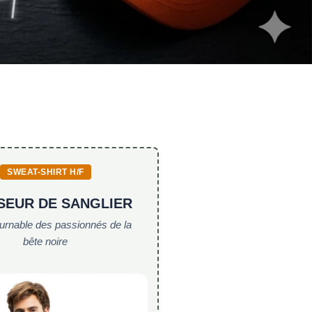
SWEAT-SHIRT H/F
SEUR DE SANGLIER
ournable des passionnés de la
bête noire