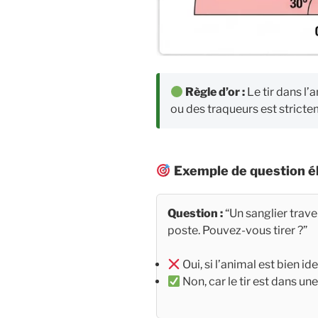
Règle d’or :
Le tir dans l’
ou des traqueurs est strictem
Exemple de question él
Question :
“Un sanglier trave
poste. Pouvez-vous tirer ?”
Oui, si l’animal est bien ide
Non, car le tir est dans u