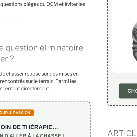
questions pièges du QCM et éviter les
 question éliminatoire
er ?
de chasser repose sur des mises en
 rencontrés sur le terrain. Parmi les
ncernent directement :
CHO
OUR & PASSION
ESOIN DE THÉRAPIE…
ARTICL
IN D’ALLER À LA CHASSE !