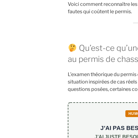
Voici comment reconnaître les 
fautes qui coûtent le permis.
Qu’est-ce qu’une
au permis de chass
L’examen théorique du permis 
situation inspirées de cas réels
questions posées, certaines co
HUM
J’AI PAS B
J’AI JUSTE BESO