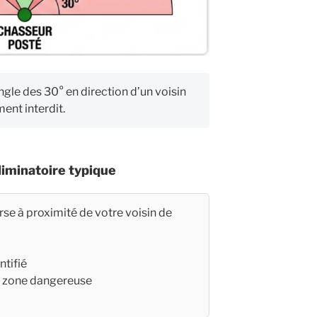
angle des 30° en direction d’un voisin
ent interdit.
iminatoire typique
rse à proximité de votre voisin de
ntifié
ne zone dangereuse