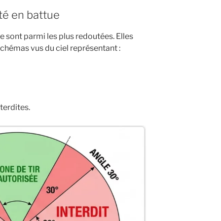
ité en battue
ue sont parmi les plus redoutées. Elles
chémas vus du ciel représentant :
terdites.