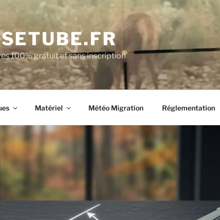
SETUBE.FR
es 100% gratuit et sans inscription
ues
Matériel
Météo Migration
Réglementation