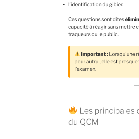
l’identification du gibier.
Ces questions sont dites
élimi
capacité à réagir sans mettre e
traqueurs ou le public.
Important :
Lorsqu’une ré
pour autrui, elle est presq
l’examen.
Les principales 
du QCM