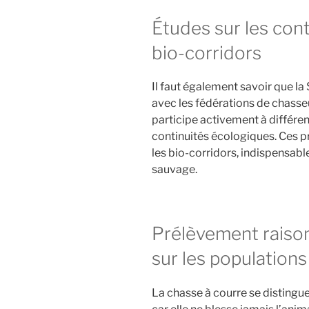
Études sur les con
bio-corridors
Il faut également savoir que la 
avec les fédérations de chasseu
participe activement à différen
continuités écologiques. Ces pr
les bio-corridors, indispensab
sauvage.
Prélèvement raison
sur les populations
La chasse à courre se distingue