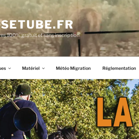
SETUBE.FR
es 100% gratuit et sans inscription
ues
Matériel
Météo Migration
Réglementation