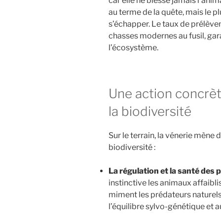
car elle ne blesse jamais l’anima
au terme de la quête, mais le plu
s’échapper. Le taux de prélève
chasses modernes au fusil, gar
l’écosystème.
Une action concrèt
la biodiversité
Sur le terrain, la vénerie mène 
biodiversité :
La régulation et la santé des 
instinctive les animaux affaibl
miment les prédateurs naturels 
l’équilibre sylvo-génétique et 