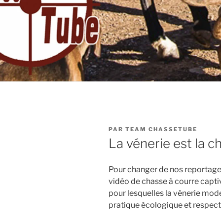
PUBLIÉ
PAR
TEAM CHASSETUBE
LE
La vénerie est la c
Pour changer de nos reportage
vidéo de chasse à courre captiv
pour lesquelles la vénerie mo
pratique écologique et respect