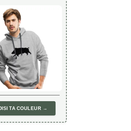
ISI TA COULEUR →