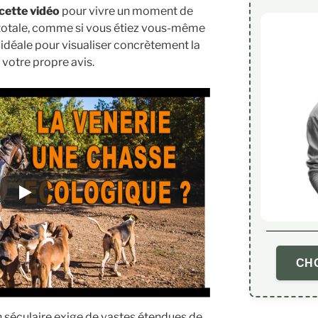
cette vidéo
pour vivre un moment de
totale, comme si vous étiez vous-même
 idéale pour visualiser concrètement la
r votre propre avis.
CHO
n séculaire exige de vastes étendues de