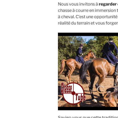
Nous vous invitons à
regarder 
chasse à courre en immersion 
à cheval. C’est une opportunité
réalité du terrain et vous forge
Saviez-vous que cette traditio