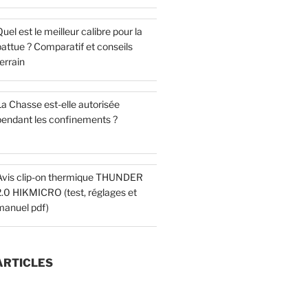
uel est le meilleur calibre pour la
attue ? Comparatif et conseils
errain
a Chasse est-elle autorisée
pendant les confinements ?
Avis clip-on thermique THUNDER
2.0 HIKMICRO (test, réglages et
manuel pdf)
ARTICLES