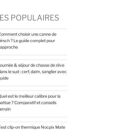
ES POPULAIRES
Comment choisir une canne de
pirsch ? Le guide complet pour
l’approche
Journée & séjour de chasse de rêve
ans le sud : cerf, daim, sanglier avec
guide
uel est le meilleur calibre pour la
attue ? Comparatif et conseils
errain
Test clip-on thermique Nocpix Mate