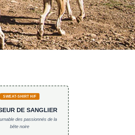
SWEAT-SHIRT H/F
SEUR DE SANGLIER
ournable des passionnés de la
bête noire