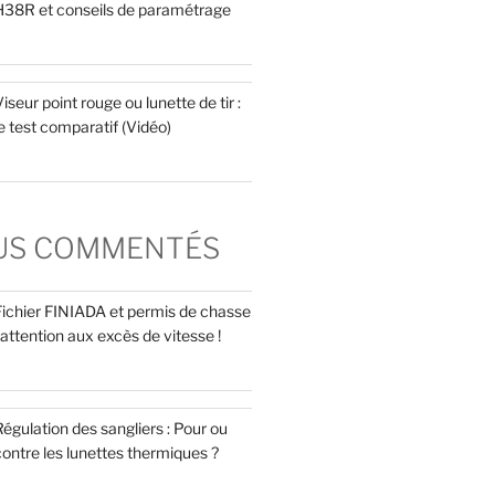
H38R et conseils de paramétrage
iseur point rouge ou lunette de tir :
e test comparatif (Vidéo)
LUS COMMENTÉS
Fichier FINIADA et permis de chasse
 attention aux excès de vitesse !
égulation des sangliers : Pour ou
ontre les lunettes thermiques ?