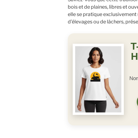
bois et de plaines, libres et ou
elle se pratique exclusivement
d’élevages ou de lâchers, préser
T
H
Nom