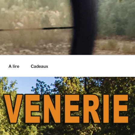
A lire
Cadeaux