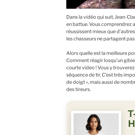
Dans la vidéo qui suit, Jean-C
en battue. Vous comprendrez a
réussissent mieux que d’autres.
les chasseurs ne partagent pa
Alors quelle est la meilleure pos
Comment réagir losqu’un gibier 
courte video ! Vous y trouverez
séquence de tir. C’est très imp
de doigt », mais aussi de nomb
des tireurs.
T
H