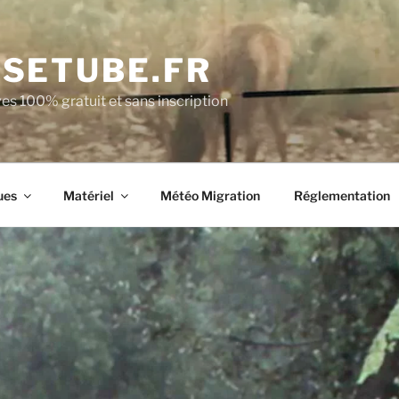
SETUBE.FR
es 100% gratuit et sans inscription
ues
Matériel
Météo Migration
Réglementation