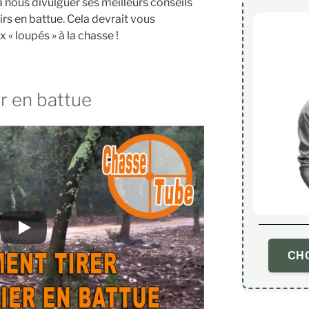
nous divulguer ses meilleurs conseils
irs en battue. Cela devrait vous
« loupés » à la chasse !
ir en battue
CHO