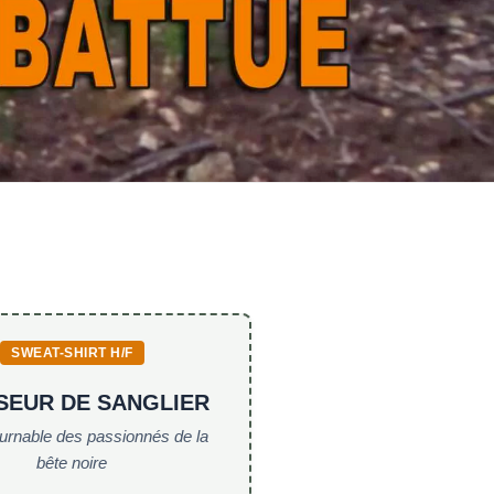
SWEAT-SHIRT H/F
SEUR DE SANGLIER
ournable des passionnés de la
bête noire