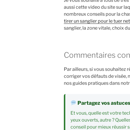
Je vous souhaite à tous de très 
aussi cette video du site sur l
nombreux conseils pour la chas
tirer un sanglier pour le tuer ne
sanglier, la zone vitale, choix d
Commentaires conse
Par ailleurs, si vous souhaitez 
corriger vos défauts de visée, 
nos guides pratiques dans not
Partagez vos astuces 
Et vous, quelle est votre tec
yeux ouverts, autre ? Quelle
conseil pour mieux réussir so