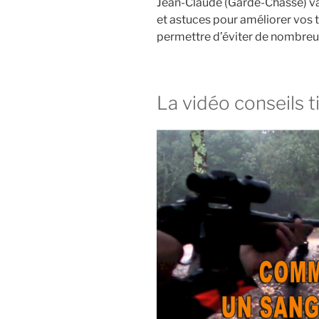
Jean-Claude (Garde-Chasse) va 
et astuces pour améliorer vos t
permettre d’éviter de nombreux 
La vidéo conseils t