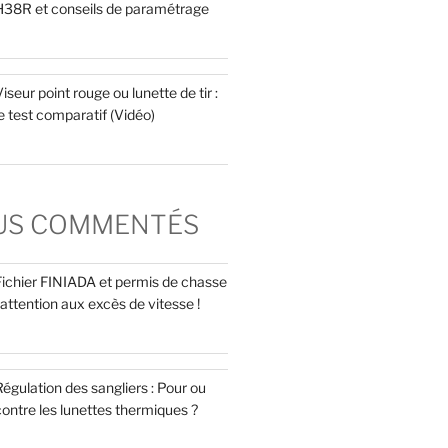
H38R et conseils de paramétrage
iseur point rouge ou lunette de tir :
e test comparatif (Vidéo)
LUS COMMENTÉS
Fichier FINIADA et permis de chasse
 attention aux excès de vitesse !
égulation des sangliers : Pour ou
ontre les lunettes thermiques ?