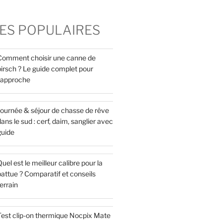
ES POPULAIRES
Comment choisir une canne de
pirsch ? Le guide complet pour
l’approche
Journée & séjour de chasse de rêve
ans le sud : cerf, daim, sanglier avec
guide
uel est le meilleur calibre pour la
attue ? Comparatif et conseils
errain
Test clip-on thermique Nocpix Mate