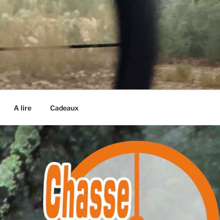
A lire
Cadeaux