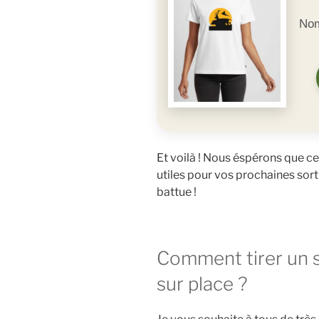
Nom
Et voilà ! Nous éspérons que ce
utiles pour vos prochaines sort
battue !
Comment tirer un sa
sur place ?