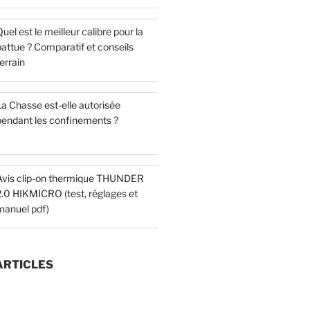
uel est le meilleur calibre pour la
attue ? Comparatif et conseils
errain
a Chasse est-elle autorisée
pendant les confinements ?
Avis clip-on thermique THUNDER
2.0 HIKMICRO (test, réglages et
manuel pdf)
ARTICLES