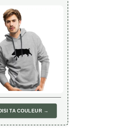
ISI TA COULEUR →