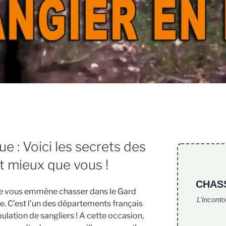
ue : Voici les secrets des
t mieux que vous !
CHAS
 je vous emmène chasser dans le Gard
L’incont
ue. C’est l’un des départements français
lation de sangliers ! A cette occasion,