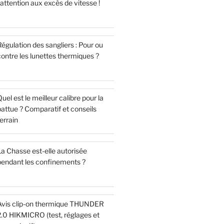
 attention aux excès de vitesse !
égulation des sangliers : Pour ou
ontre les lunettes thermiques ?
uel est le meilleur calibre pour la
attue ? Comparatif et conseils
errain
a Chasse est-elle autorisée
pendant les confinements ?
Avis clip-on thermique THUNDER
2.0 HIKMICRO (test, réglages et