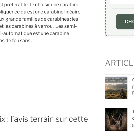
t préférable de choisir une carabine
xpliquer ce qu’est une carabine linéaire.
ux grande familles de carabines : les
CHO
 les carabines à verrou. Les semi-
i-automatique est une carabine
ps de feu sans …
ARTICL
 : l’avis terrain sur cette
d