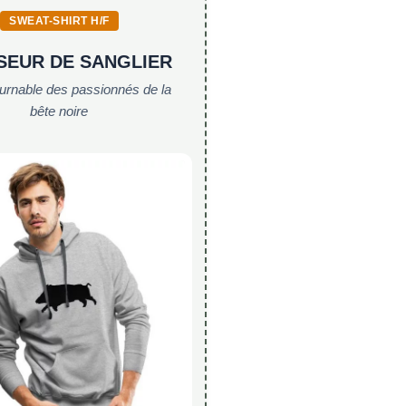
SWEAT-SHIRT H/F
SEUR DE SANGLIER
ournable des passionnés de la
bête noire