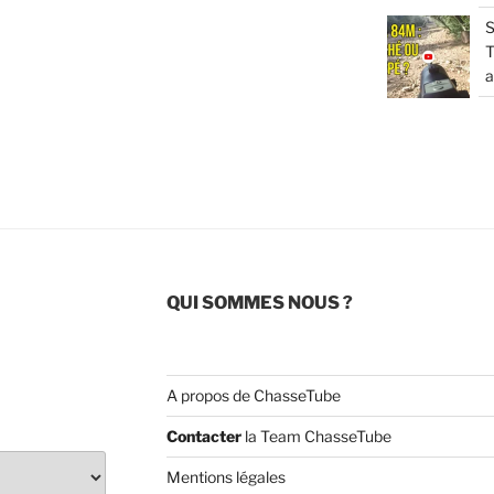
S
T
a
QUI SOMMES NOUS ?
A propos de ChasseTube
Contacter
la Team ChasseTube
Mentions légales