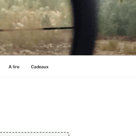
A lire
Cadeaux