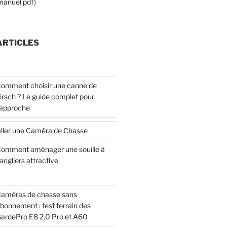
manuel pdf)
ARTICLES
omment choisir une canne de
irsch ? Le guide complet pour
’approche
ller une Caméra de Chasse
omment aménager une souille à
angliers attractive
améras de chasse sans
bonnement : test terrain des
ardePro E8 2.0 Pro et A60