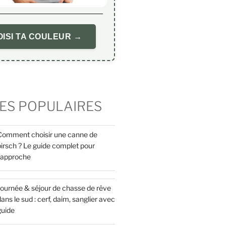
ISI TA COULEUR →
ES POPULAIRES
Comment choisir une canne de
pirsch ? Le guide complet pour
l’approche
Journée & séjour de chasse de rêve
ans le sud : cerf, daim, sanglier avec
guide