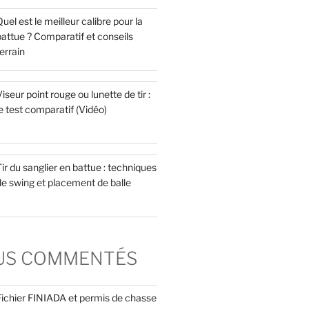
uel est le meilleur calibre pour la
attue ? Comparatif et conseils
errain
iseur point rouge ou lunette de tir :
e test comparatif (Vidéo)
ir du sanglier en battue : techniques
de swing et placement de balle
LUS COMMENTÉS
Fichier FINIADA et permis de chasse