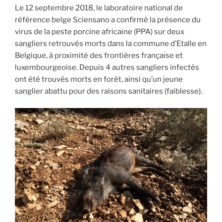
de
o
p
Le 12 septembre 2018, le laboratoire national de
vitesse
référence belge Sciensano a confirmé la présence du
k
! »
virus de la peste porcine africaine (PPA) sur deux
sangliers retrouvés morts dans la commune d’Etalle en
Belgique, à proximité des frontières française et
luxembourgeoise. Depuis 4 autres sangliers infectés
ont été trouvés morts en forêt, ainsi qu’un jeune
sanglier abattu pour des raisons sanitaires (faiblesse).