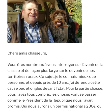
k
considérable. »
Chers amis chasseurs,
Vous êtes nombreux à vous interroger sur l’avenir de la
chasse et de façon plus large sur le devenir de nos
territoires ruraux. Ce sujet, je le connais mieux que
personne, et depuis près de 10 ans, j’ai défendu cette
cause bec et ongles devant l’Etat. Pour la partie chasse,
vous l’avez tous compris, les choses vont se passer
comme le Président de la République nous l’avait
promis. Oui nous aurons un permis national à 200€, oui